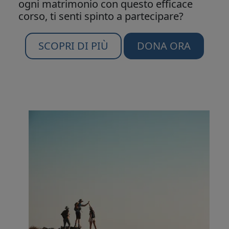
ogni matrimonio con questo efficace
corso, ti senti spinto a partecipare?
SCOPRI DI PIÙ
DONA ORA