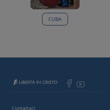
CUBA
Image
Image
Contattaci